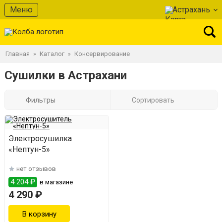
Меню
Астрахань
Главная
Каталог
Консервирование
»
»
Сушилки в Астрахани
Фильтры
Сортировать
Электросушилка
«Нептун-5»
нет отзывов
4 204 ₽
в магазине
4 290 ₽