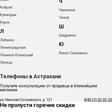
Ч
Ковров
Чернянка
Кувандык
Чехов
Курск
Ш
Л
Шадринск
Лабинск
Ю
Ленинградская
Южно-Сахалинск
Ленинск-Кузнецкий
Липецк
Телефоны в Астрахани
Получите консультацию от продавца в ближайшем
магазине.
ул. Николая Островского, д. 121
8(8512) 20-05-25
Не пропусти горячие скидки