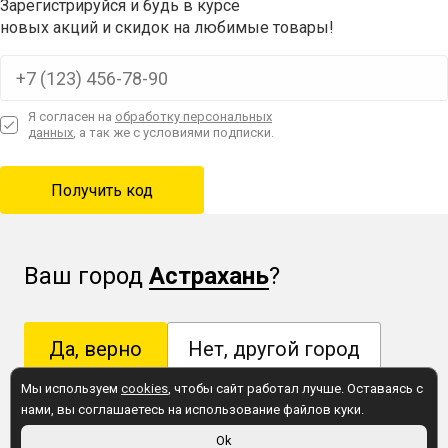
Зарегистрируйся и будь в курсе
новых акций и скидок на любимые товары!
Я согласен на
обработку персональных
данных
, а так же с условиями подписки.
Ваш город
Астрахань
?
Да, верно
Нет, другой город
Мы используем
cookies
, чтобы сайт работал лучше. Оставаясь с
нами, вы соглашаетесь на использование файлов куки.
Это правда важно! Укажите свой город, чтобы
Ok