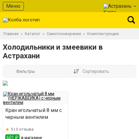
Меню
Астрахань
Главная
Каталог
Самогоноварение
Комплектующие
»
»
»
Холодильники и змеевики в
Астрахани
Фильтры
Сортировать
Кран игольчатый 8 мм с
черным вентилем
5 |
3 отзыва
601 ₽
в магазине