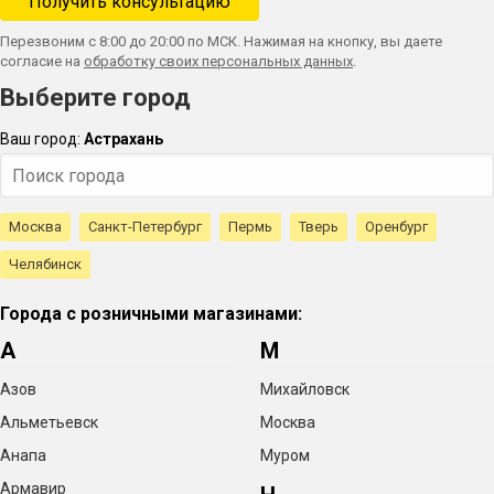
Перезвоним с 8:00 до 20:00 по МСК. Нажимая на кнопку, вы даете
согласие на
обработку своих персональных данных
.
Выберите город
Ваш город:
Астрахань
Москва
Санкт-Петербург
Пермь
Тверь
Оренбург
Челябинск
Города с розничными магазинами:
А
М
Азов
Михайловск
Альметьевск
Москва
Анапа
Муром
Армавир