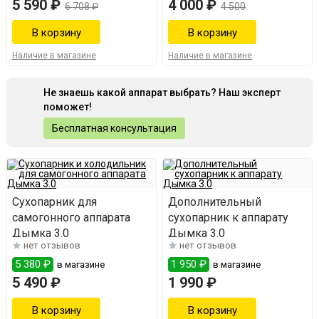
5 590 ₽
4 000 ₽
6 708 ₽
4 500
Наличие в магазине
Наличие в магазине
Не знаешь какой аппарат выбрать? Наш эксперт
поможет!
Бесплатная консультация
Сухопарник для
Дополнительный
самогонного аппарата
сухопарник к аппарату
Дымка 3.0
Дымка 3.0
нет отзывов
нет отзывов
5 380 ₽
1 950 ₽
в магазине
в магазине
5 490 ₽
1 990 ₽