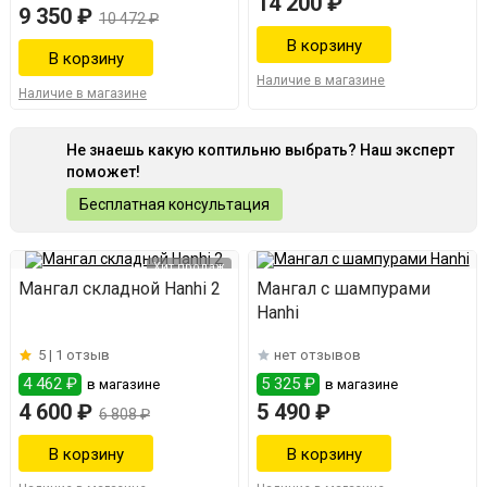
14 200 ₽
9 350 ₽
10 472 ₽
Наличие в магазине
Наличие в магазине
Не знаешь какую коптильню выбрать? Наш эксперт
поможет!
Бесплатная консультация
Хит продаж
Мангал складной Hanhi 2
Мангал с шампурами
Hanhi
5 |
1 отзыв
нет отзывов
4 462 ₽
5 325 ₽
в магазине
в магазине
4 600 ₽
5 490 ₽
6 808 ₽