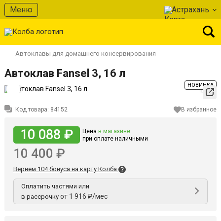
Меню
Астрахань
Автоклавы для домашнего консервирования
Автоклав Fansel 3, 16 л
НОВИНКА
Код товара:
84152
В избранное
10 088 ₽
Цена
в магазине
при оплате наличными
10 400 ₽
Вернем 104 бонуса на карту Колба
Оплатить частями или
от 1 916 ₽/мес
в рассрочку