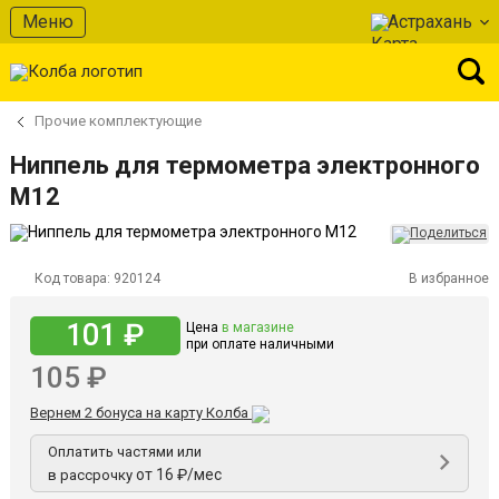
Меню
Астрахань
Прочие комплектующие
Ниппель для термометра электронного
М12
Код товара:
920124
В избранное
101 ₽
Цена
в магазине
при оплате наличными
105 ₽
Вернем 2 бонуса на карту Колба
Оплатить частями или
от 16 ₽/мес
в рассрочку