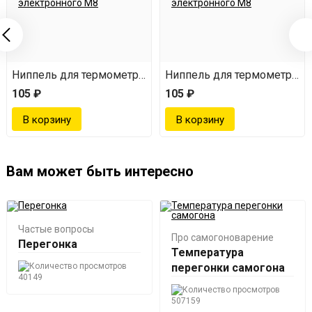
электронного М8
Ниппель для термометра электронного М8
Ниппель для термометра э
105 ₽
105 ₽
Вам может быть интересно
Частые вопросы
Про самогоноварение
Перегонка
Температура
перегонки самогона
40149
507159